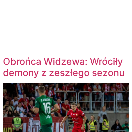
Obrońca Widzewa: Wróciły
demony z zeszłego sezonu