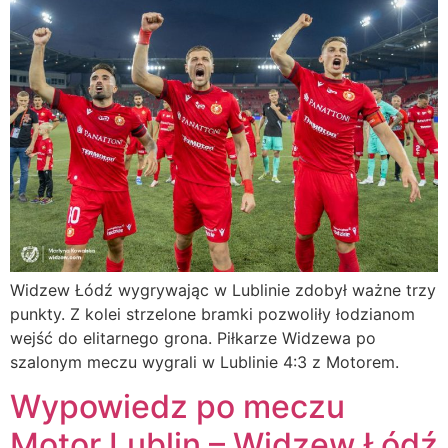
Widzew Łódź wygrywając w Lublinie zdobył ważne trzy
punkty. Z kolei strzelone bramki pozwoliły łodzianom
wejść do elitarnego grona. Piłkarze Widzewa po
szalonym meczu wygrali w Lublinie 4:3 z Motorem.
Wypowiedz po meczu
Motor Lublin – Widzew Łódź