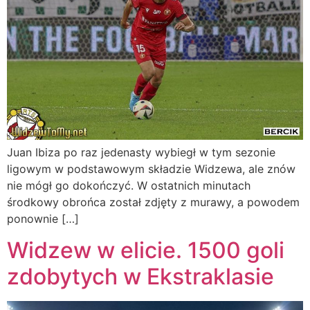
Juan Ibiza po raz jedenasty wybiegł w tym sezonie
ligowym w podstawowym składzie Widzewa, ale znów
nie mógł go dokończyć. W ostatnich minutach
środkowy obrońca został zdjęty z murawy, a powodem
ponownie […]
Widzew w elicie. 1500 goli
zdobytych w Ekstraklasie