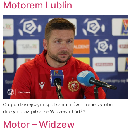
Motorem Lublin
Co po dzisiejszym spotkaniu mówili trenerzy obu
drużyn oraz piłkarze Widzewa Łódź?
Motor – Widzew