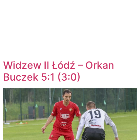
Widzew II Łódź – Orkan
Buczek 5:1 (3:0)