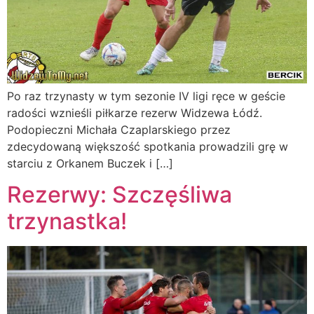
Po raz trzynasty w tym sezonie IV ligi ręce w geście
radości wznieśli piłkarze rezerw Widzewa Łódź.
Podopieczni Michała Czaplarskiego przez
zdecydowaną większość spotkania prowadzili grę w
starciu z Orkanem Buczek i […]
Rezerwy: Szczęśliwa
trzynastka!