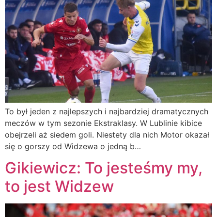
To był jeden z najlepszych i najbardziej dramatycznych
meczów w tym sezonie Ekstraklasy. W Lublinie kibice
obejrzeli aż siedem goli. Niestety dla nich Motor okazał
się o gorszy od Widzewa o jedną b…
Gikiewicz: To jesteśmy my,
to jest Widzew