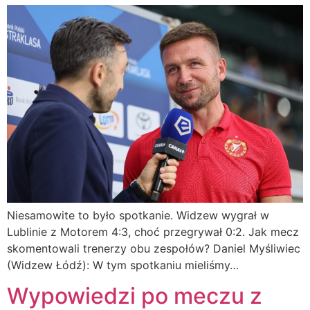
Niesamowite to było spotkanie. Widzew wygrał w
Lublinie z Motorem 4:3, choć przegrywał 0:2. Jak mecz
skomentowali trenerzy obu zespołów? Daniel Myśliwiec
(Widzew Łódź): W tym spotkaniu mieliśmy…
Wypowiedzi po meczu z