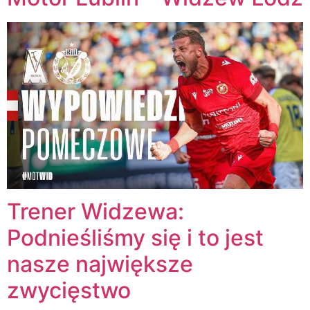
Trener Widzewa:
Podnieśliśmy się i to jest
nasze największe
zwycięstwo