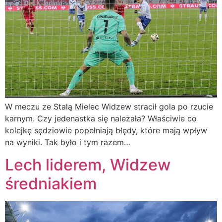
W meczu ze Stalą Mielec Widzew stracił gola po rzucie
karnym. Czy jedenastka się należała? Właściwie co
kolejkę sędziowie popełniają błędy, które mają wpływ
na wyniki. Tak było i tym razem…
Lech liderem, Widzew
średniakiem