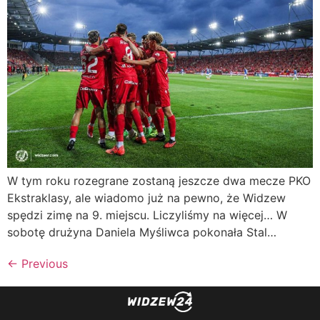
W tym roku rozegrane zostaną jeszcze dwa mecze PKO
Ekstraklasy, ale wiadomo już na pewno, że Widzew
spędzi zimę na 9. miejscu. Liczyliśmy na więcej… W
sobotę drużyna Daniela Myśliwca pokonała Stal…
←
Previous