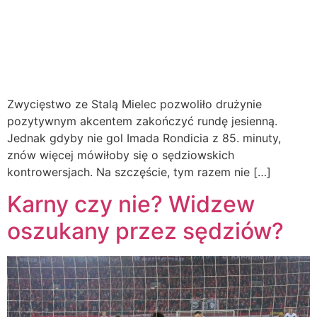
Zwycięstwo ze Stalą Mielec pozwoliło drużynie
pozytywnym akcentem zakończyć rundę jesienną.
Jednak gdyby nie gol Imada Rondicia z 85. minuty,
znów więcej mówiłoby się o sędziowskich
kontrowersjach. Na szczęście, tym razem nie […]
Karny czy nie? Widzew
oszukany przez sędziów?