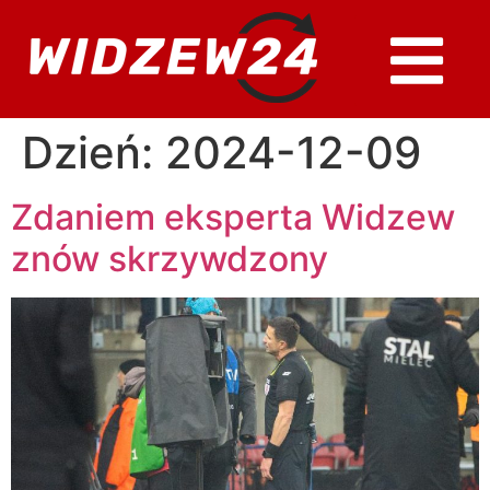
Dzień:
2024-12-09
Zdaniem eksperta Widzew
znów skrzywdzony