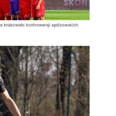
e brakowało kontrowersji sędizowskich.