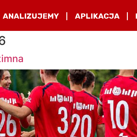
ANALIZUJEMY
APLIKACJA
6
zimna