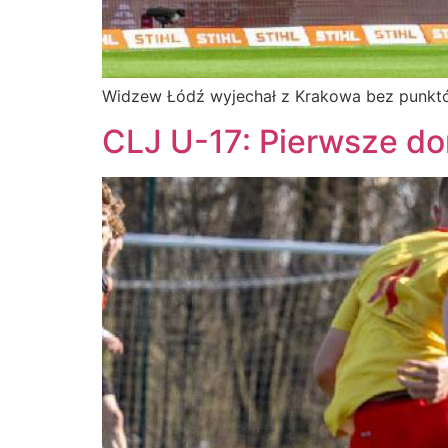
Widzew Łódź wyjechał z Krakowa bez punktów
CLJ U-17: Pierwsze d