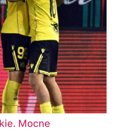
kie. Mocne