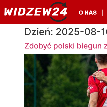
O NAS
Dzień:
2025-08-1
Zdobyć polski biegun 