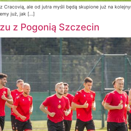
Cracovią, ale od jutra myśli będą skupione już na kolejny
emy już, jak […]
zu z Pogonią Szczecin