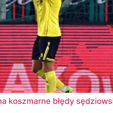
na koszmarne błędy sędziows