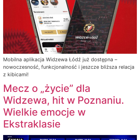
Mobilna aplikacja Widzewa Łódź już dostępna –
nowoczesność, funkcjonalność i jeszcze bliższa relacja
z kibicami!
Mecz o „życie” dla
Widzewa, hit w Poznaniu.
Wielkie emocje w
Ekstraklasie