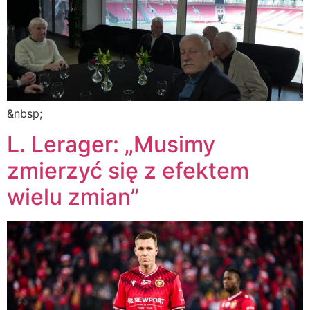
&nbsp;
L. Lerager: „Musimy
zmierzyć się z efektem
wielu zmian”