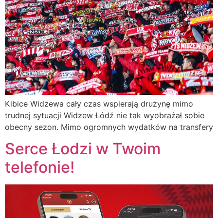
Kibice Widzewa cały czas wspierają drużynę mimo
trudnej sytuacji Widzew Łódź nie tak wyobrażał sobie
obecny sezon. Mimo ogromnych wydatków na transfery
Serce Łodzi w Twoim
telefonie!