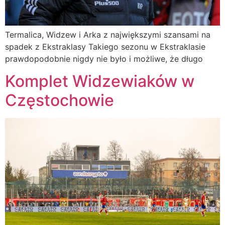
Termalica, Widzew i Arka z największymi szansami na
spadek z Ekstraklasy Takiego sezonu w Ekstraklasie
prawdopodobnie nigdy nie było i możliwe, że długo
Komplet Widzewiaków w
Częstochowie