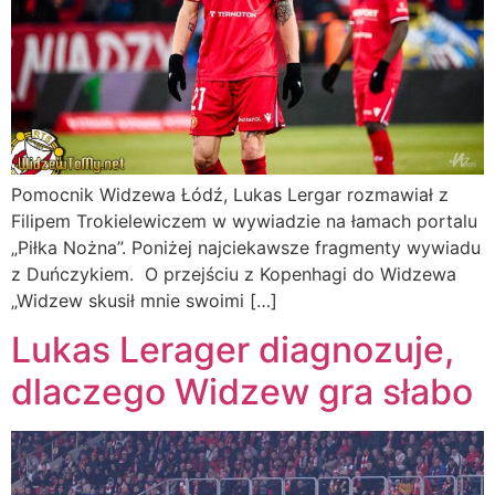
Pomocnik Widzewa Łódź, Lukas Lergar rozmawiał z
Filipem Trokielewiczem w wywiadzie na łamach portalu
„Piłka Nożna”. Poniżej najciekawsze fragmenty wywiadu
z Duńczykiem. O przejściu z Kopenhagi do Widzewa
„Widzew skusił mnie swoimi […]
Lukas Lerager diagnozuje,
dlaczego Widzew gra słabo