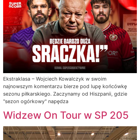
Ekstraklasa – Wojciech Kowalczyk w swoim
najnowszym komentarzu bierze pod lupę końcówkę
sezonu piłkarskiego. Zaczynamy od Hiszpanii, gdzie
"sezon ogórkowy" napędza
Widzew On Tour w SP 205