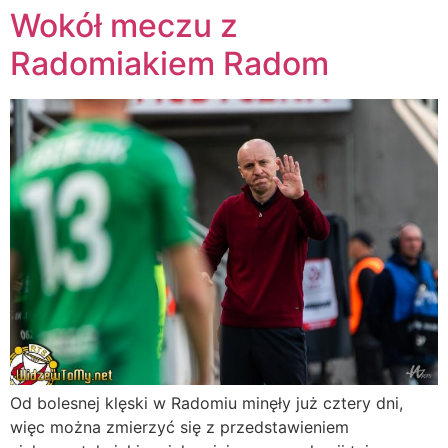
Wokół meczu z
Radomiakiem Radom
Od bolesnej klęski w Radomiu minęły już cztery dni,
więc można zmierzyć się z przedstawieniem