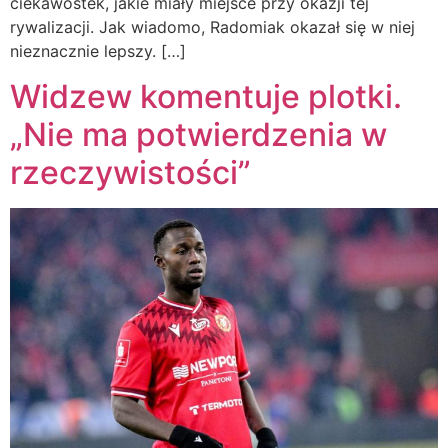
ciekawostek, jakie miały miejsce przy okazji tej
rywalizacji. Jak wiadomo, Radomiak okazał się w niej
nieznacznie lepszy. […]
Widzew komentuje plotki.
„Nie ma potwierdzenia w
rzeczywistości”