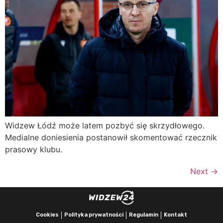
Widzew Łódź może latem pozbyć się skrzydłowego.
Medialne doniesienia postanowił skomentować rzecznik
prasowy klubu.
Next
→
Cookies
Polityka prywatności
Regulamin
Kontakt