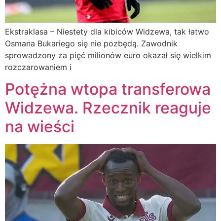
Ekstraklasa – Niestety dla kibiców Widzewa, tak łatwo
Osmana Bukariego się nie pozbędą. Zawodnik
sprowadzony za pięć milionów euro okazał się wielkim
rozczarowaniem i
Potężna wtopa transferowa
Widzewa. Rzecznik reaguje
na wieści