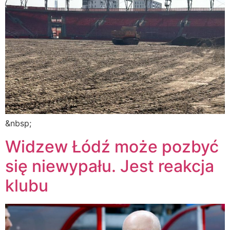
&nbsp;
Widzew Łódź może pozbyć
się niewypału. Jest reakcja
klubu