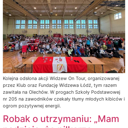
Kolejna odsłona akcji Widzew On Tour, organizowanej
przez Klub oraz Fundację Widzewa Łódź, tym razem
zawitała na Olechów. W progach Szkoły Podstawowej
nr 205 na zawodników czekały tłumy młodych kibiców i
ogrom pozytywnej energii.
Robak o utrzymaniu: „Mam