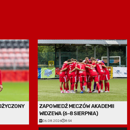
OŻYCZONY
ZAPOWIEDŹ MECZÓW AKADEMII
WIDZEWA (6-8 SIERPNIA)
06.08.2026
8:54