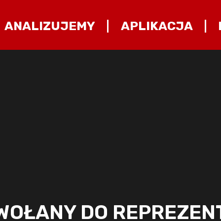
ANALIZUJEMY
APLIKACJA
WOŁANY DO REPREZENT