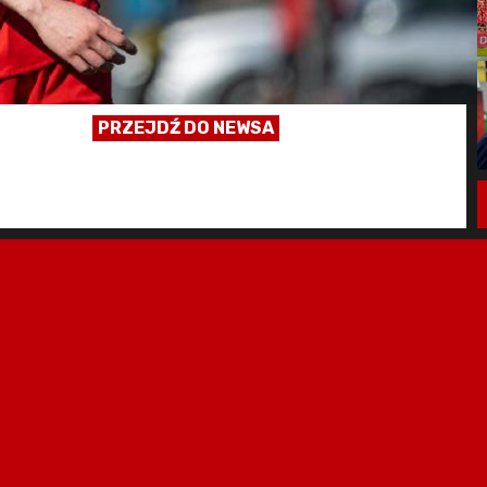
PRZEJDŹ DO NEWSA