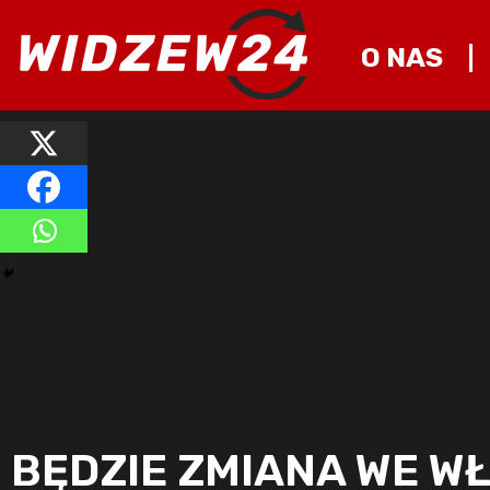
O NAS
BĘDZIE ZMIANA WE W