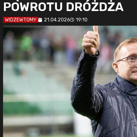
POWROTU DRÓŻDŻA
WIDZEWTOMY
21.04.2026
19:10