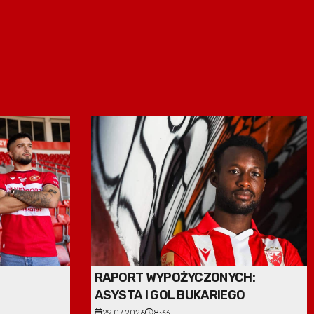
RAPORT WYPOŻYCZONYCH:
ASYSTA I GOL BUKARIEGO
29.07.2026
8:33