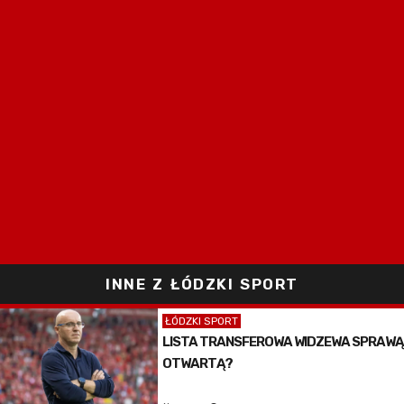
INNE Z ŁÓDZKI SPORT
ŁÓDZKI SPORT
LISTA TRANSFEROWA WIDZEWA SPRAWĄ
OTWARTĄ?