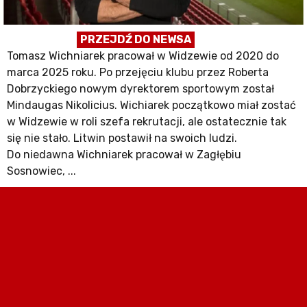
PRZEJDŹ DO NEWSA
Tomasz Wichniarek pracował w Widzewie od 2020 do
marca 2025 roku. Po przejęciu klubu przez Roberta
Dobrzyckiego nowym dyrektorem sportowym został
Mindaugas Nikolicius. Wichiarek początkowo miał zostać
w Widzewie w roli szefa rekrutacji, ale ostatecznie tak
się nie stało. Litwin postawił na swoich ludzi.
Do niedawna Wichniarek pracował w Zagłębiu
Sosnowiec, ...