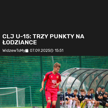
CLJ U-15: TRZY PUNKTY NA
ŁODZIANCE
WidzewToMy
07.09.2025
15:51