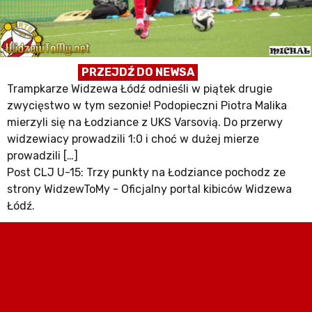
PRZEJDŹ DO NEWSA
Trampkarze Widzewa Łódź odnieśli w piątek drugie
zwycięstwo w tym sezonie! Podopieczni Piotra Malika
mierzyli się na Łodziance z UKS Varsovią. Do przerwy
widzewiacy prowadzili 1:0 i choć w dużej mierze
prowadzili […]
Post CLJ U-15: Trzy punkty na Łodziance pochodz ze
strony WidzewToMy - Oficjalny portal kibiców Widzewa
Łódź.