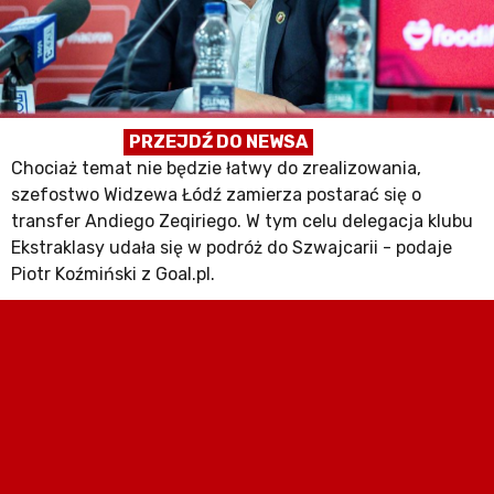
PRZEJDŹ DO NEWSA
Chociaż temat nie będzie łatwy do zrealizowania,
szefostwo Widzewa Łódź zamierza postarać się o
transfer Andiego Zeqiriego. W tym celu delegacja klubu
Ekstraklasy udała się w podróż do Szwajcarii - podaje
Piotr Koźmiński z Goal.pl.