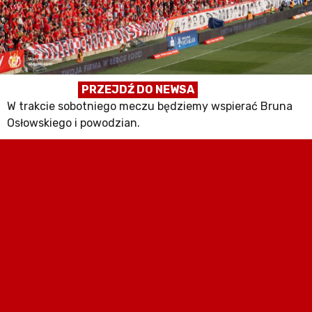
PRZEJDŹ DO NEWSA
W trakcie sobotniego meczu będziemy wspierać Bruna
Osłowskiego i powodzian.