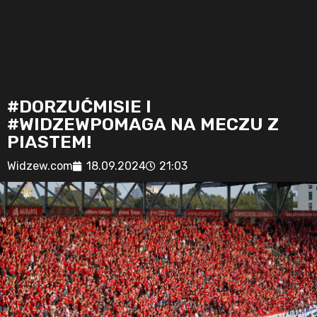
#DORZUĆMISIE I
#WIDZEWPOMAGA NA MECZU Z
PIASTEM!
Widzew.com
18.09.2024
21:03