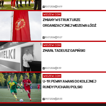
30.07.2026
14:19
WIDZEW.COM
ZMIANY W STRUKTURZE
ORGANIZACYJNEJ WIDZEWA ŁÓDŹ
30.07.2026
13:27
WIDZEW.COM
ZMARŁ TADEUSZ GAPIŃSKI
30.07.2026
9:39
WIDZEW.COM
U-19: PEWNY AWANS DO KOLEJNEJ
RUNDY PUCHARU POLSKI
29.07.2026
20:33