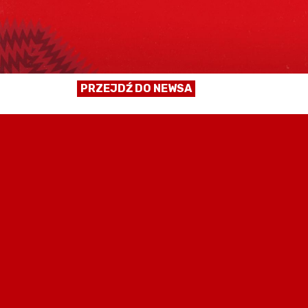
PRZEJDŹ DO NEWSA