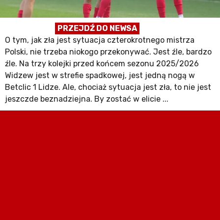
PRZEJDŹ DO NEWSA
O tym, jak zła jest sytuacja czterokrotnego mistrza
Polski, nie trzeba niokogo przekonywać. Jest źle, bardzo
źle. Na trzy kolejki przed końcem sezonu 2025/2026
Widzew jest w strefie spadkowej, jest jedną nogą w
Betclic 1 Lidze. Ale, chociaż sytuacja jest zła, to nie jest
jeszczde beznadziejna. By zostać w elicie ...