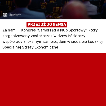
PRZEJDŹ DO NEWSA
Za nami III Kongres "Samorząd a Klub Sportowy", który
zorganizowany został przez Widzew Łódź przy
współpracy z lokalnym samorządem w siedzibie Łódzkiej
Specjalnej Strefy Ekonomicznej.