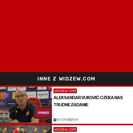
INNE Z WIDZEW.COM
WIDZEW.COM
ALEKSANDAR VUKOVIĆ: CZEKA NAS
TRUDNE ZADANIE
30.07.2026
15:04
WIDZEW.COM