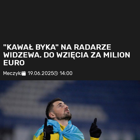
"KAWAŁ BYKA" NA RADARZE
WIDZEWA. DO WZIĘCIA ZA MILION
EURO
Meczyki
19.06.2025
14:00