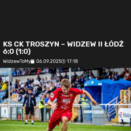
KS CK TROSZYN – WIDZEW II ŁÓDŹ
6:0 (1:0)
WidzewToMy
06.09.2025
17:18