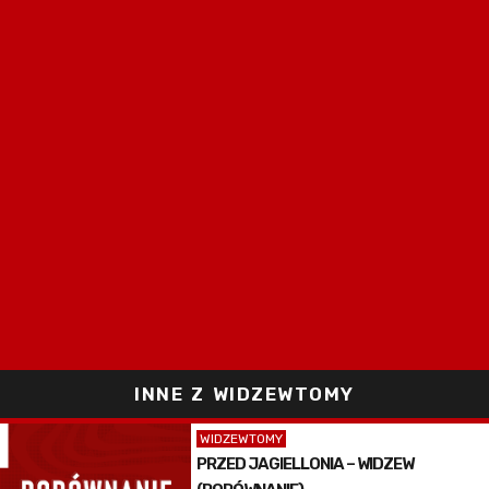
INNE Z WIDZEWTOMY
WIDZEWTOMY
PRZED JAGIELLONIA – WIDZEW