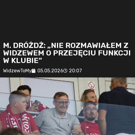
M. DRÓŻDŻ: „NIE ROZMAWIAŁEM Z
WIDZEWEM O PRZEJĘCIU FUNKCJI
W KLUBIE”
WidzewToMy
05.05.2026
20:07