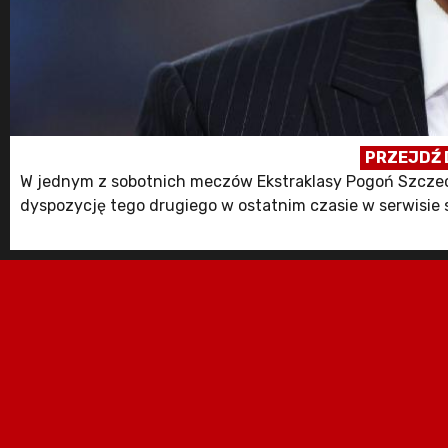
PRZEJDŹ 
W jednym z sobotnich meczów Ekstraklasy Pogoń Szczec
dyspozycję tego drugiego w ostatnim czasie w serwisi