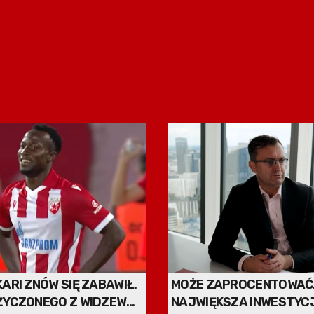
ARI ZNÓW SIĘ ZABAWIŁ.
MOŻE ZAPROCENTOWAĆ.
ŻYCZONEGO Z WIDZEWA
NAJWIĘKSZA INWESTYC