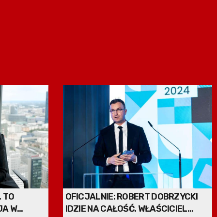
 TO
OFICJALNIE: ROBERT DOBRZYCKI
JA W
IDZIE NA CAŁOŚĆ. WŁAŚCICIEL