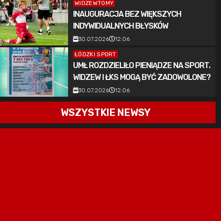
WIDZEWTOMY
INAUGURACJA BEZ WIĘKSZYCH
INDYWIDUALNYCH BŁYSKÓW
30.07.2026
12:06
ŁÓDZKI SPORT
UMŁ ROZDZIELIŁO PIENIĄDZE NA SPORT.
WIDZEW I ŁKS MOGĄ BYĆ ZADOWOLONE?
30.07.2026
12:06
WSZYSTKIE NEWSY