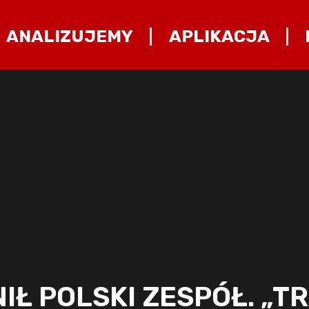
ANALIZUJEMY
APLIKACJA
Ł POLSKI ZESPÓŁ. „T