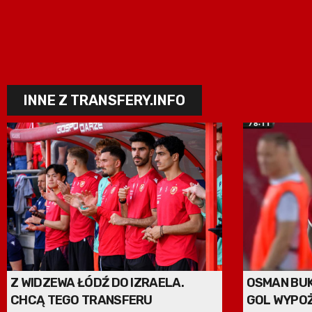
INNE Z TRANSFERY.INFO
Z WIDZEWA ŁÓDŹ DO IZRAELA.
OSMAN BUK
CHCĄ TEGO TRANSFERU
GOL WYPO