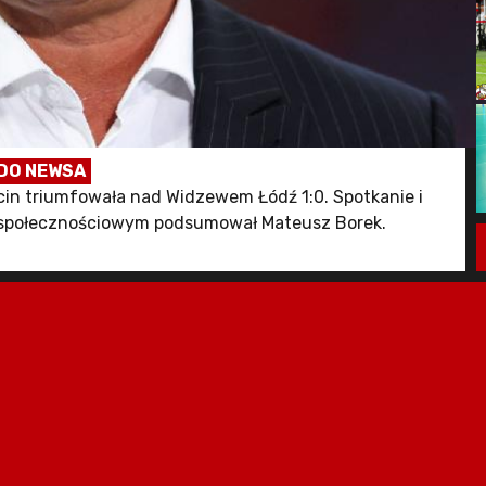
DO NEWSA
in triumfowała nad Widzewem Łódź 1:0. Spotkanie i
e społecznościowym podsumował Mateusz Borek.