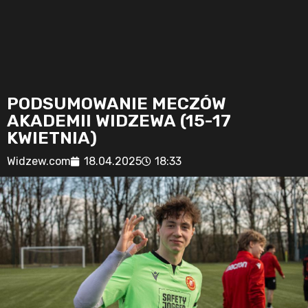
PODSUMOWANIE MECZÓW
AKADEMII WIDZEWA (15-17
KWIETNIA)
Widzew.com
18.04.2025
18:33