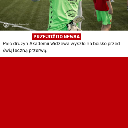
PRZEJDŹ DO NEWSA
Pięć drużyn Akademii Widzewa wyszło na boisko przed
świąteczną przerwą.