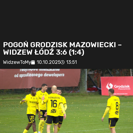
POGOŃ GRODZISK MAZOWIECKI –
WIDZEW ŁÓDŹ 3:6 (1:4)
WidzewToMy
10.10.2025
13:51