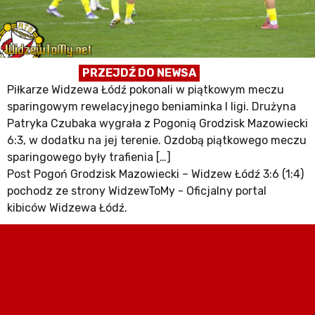
PRZEJDŹ DO NEWSA
Piłkarze Widzewa Łódź pokonali w piątkowym meczu
sparingowym rewelacyjnego beniaminka I ligi. Drużyna
Patryka Czubaka wygrała z Pogonią Grodzisk Mazowiecki
6:3, w dodatku na jej terenie. Ozdobą piątkowego meczu
sparingowego były trafienia […]
Post Pogoń Grodzisk Mazowiecki – Widzew Łódź 3:6 (1:4)
pochodz ze strony WidzewToMy - Oficjalny portal
kibiców Widzewa Łódź.