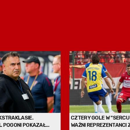
KSTRAKLASIE.
CZTERY GOLE W "SERCU 
L POGONI POKAZAŁ
WAŻNI REPREZENTANCI