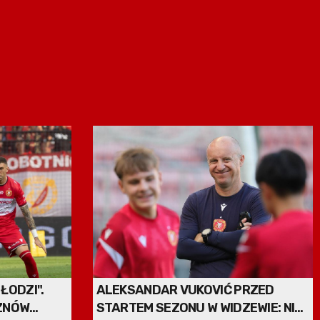
ŁODZI".
ALEKSANDAR VUKOVIĆ PRZED
 ZNÓW
STARTEM SEZONU W WIDZEWIE: NIE