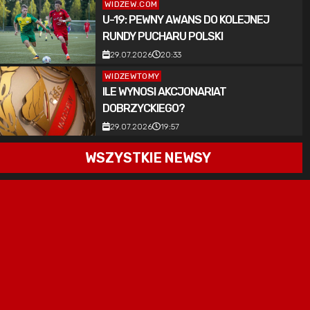
WIDZEW.COM
U-19: PEWNY AWANS DO KOLEJNEJ
RUNDY PUCHARU POLSKI
29.07.2026
20:33
WIDZEWTOMY
ILE WYNOSI AKCJONARIAT
DOBRZYCKIEGO?
29.07.2026
19:57
WSZYSTKIE NEWSY