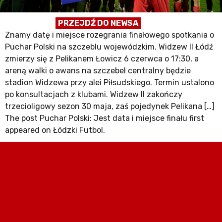
PRZEJDŹ DO NEWSA
Znamy datę i miejsce rozegrania finałowego spotkania o
Puchar Polski na szczeblu wojewódzkim. Widzew II Łódź
zmierzy się z Pelikanem Łowicz 6 czerwca o 17:30, a
areną walki o awans na szczebel centralny będzie
stadion Widzewa przy alei Piłsudskiego. Termin ustalono
po konsultacjach z klubami. Widzew II zakończy
trzecioligowy sezon 30 maja, zaś pojedynek Pelikana […]
The post Puchar Polski: Jest data i miejsce finału first
appeared on Łódzki Futbol.