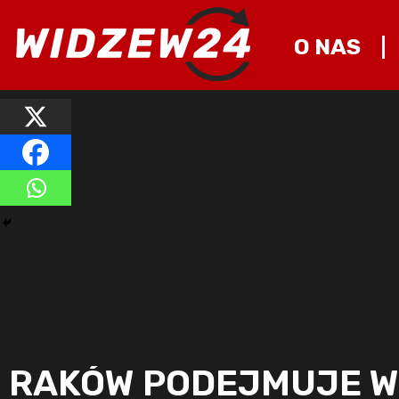
O NAS
RAKÓW PODEJMUJE WI