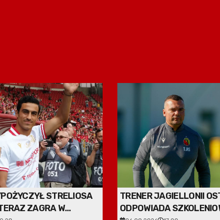
POŻYCZYŁ STRELIOSA
TRENER JAGIELLONII O
TERAZ ZAGRA W
ODPOWIADA SZKOLENIO