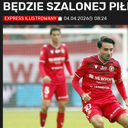
BĘDZIE SZALONEJ PIŁ
EXPRESS ILUSTROWANY
04.04.2026
08:24