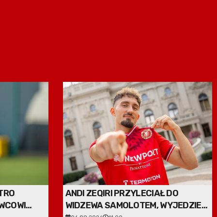
STRO
ANDI ZEQIRI PRZYLECIAŁ DO
WCOWI
WIDZEWA SAMOLOTEM, WYJEDZIE