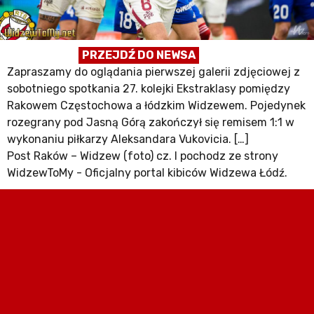
PRZEJDŹ DO NEWSA
Zapraszamy do oglądania pierwszej galerii zdjęciowej z
sobotniego spotkania 27. kolejki Ekstraklasy pomiędzy
Rakowem Częstochowa a łódzkim Widzewem. Pojedynek
rozegrany pod Jasną Górą zakończył się remisem 1:1 w
wykonaniu piłkarzy Aleksandara Vukovicia. […]
Post Raków – Widzew (foto) cz. I pochodz ze strony
WidzewToMy - Oficjalny portal kibiców Widzewa Łódź.