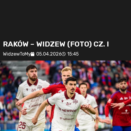
RAKÓW – WIDZEW (FOTO) CZ. I
WidzewToMy
05.04.2026
15:45