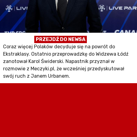
PRZEJDŹ DO NEWSA
Coraz więcej Polaków decyduje się na powrót do
Ekstraklasy. Ostatnio przeprowadzkę do Widzewa Łódź
zanotował Karol Świderski. Napastnik przyznał w
rozmowie z Meczyki.pl, że wcześniej przedyskutował
swój ruch z Janem Urbanem.