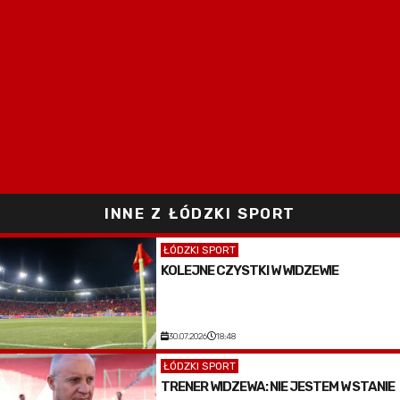
INNE Z ŁÓDZKI SPORT
ŁÓDZKI SPORT
KOLEJNE CZYSTKI W WIDZEWIE
30.07.2026
18:48
ŁÓDZKI SPORT
TRENER WIDZEWA: NIE JESTEM W STANIE