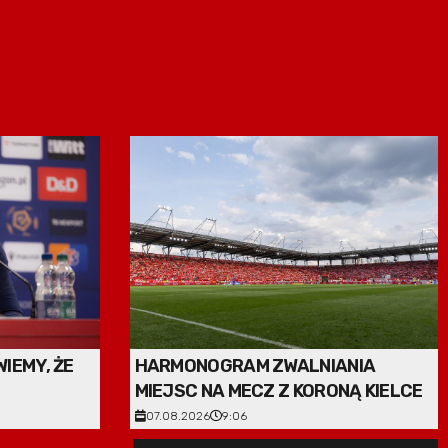
IEMY, ŻE
HARMONOGRAM ZWALNIANIA
MIEJSC NA MECZ Z KORONĄ KIELCE
07.08.2026
9:06