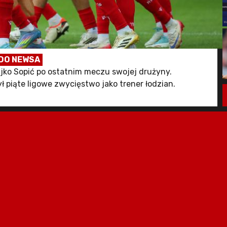
DO NEWSA
ljko Sopić po ostatnim meczu swojej drużyny.
ł piąte ligowe zwycięstwo jako trener łodzian.