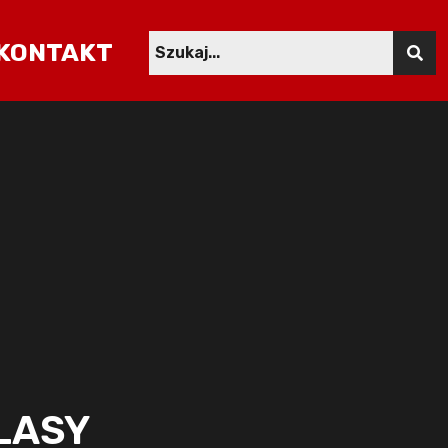
KONTAKT
LASY