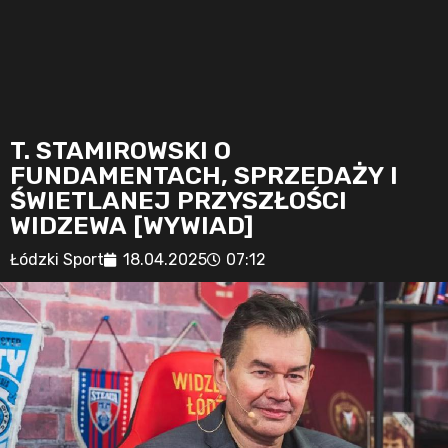
T. STAMIROWSKI O
FUNDAMENTACH, SPRZEDAŻY I
ŚWIETLANEJ PRZYSZŁOŚCI
WIDZEWA [WYWIAD]
Łódzki Sport
18.04.2025
07:12