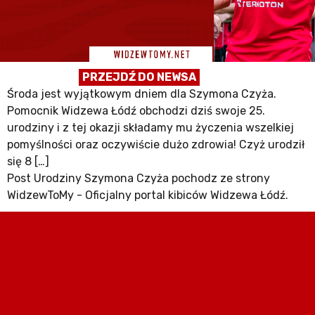
PRZEJDŹ DO NEWSA
Środa jest wyjątkowym dniem dla Szymona Czyża.
Pomocnik Widzewa Łódź obchodzi dziś swoje 25.
urodziny i z tej okazji składamy mu życzenia wszelkiej
pomyślności oraz oczywiście dużo zdrowia! Czyż urodził
się 8 […]
Post Urodziny Szymona Czyża pochodz ze strony
WidzewToMy - Oficjalny portal kibiców Widzewa Łódź.