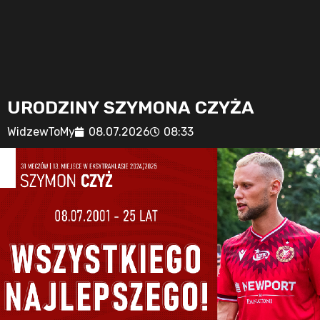
URODZINY SZYMONA CZYŻA
WidzewToMy
08.07.2026
08:33