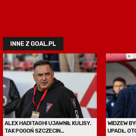
INNE Z GOAL.PL
ALEX HADITAGHI UJAWNIŁ KULISY.
WIDZEW BY
TAK POGOŃ SZCZECIN
UPADŁ. OT