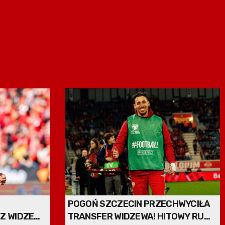
POGOŃ SZCZECIN PRZECHWYCIŁA
 Z WIDZEWA
TRANSFER WIDZEWA! HITOWY RUCH