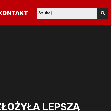
KONTAKT
ZŁOŻYŁA LEPSZĄ