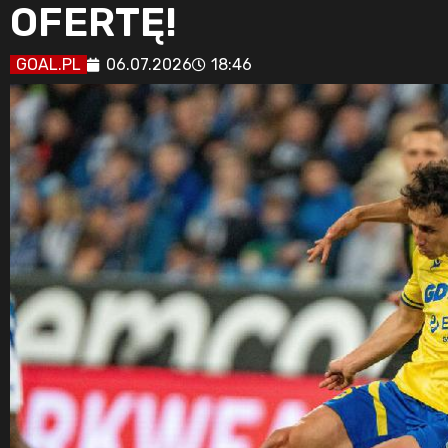
OFERTĘ!
GOAL.PL
06.07.2026
18:46