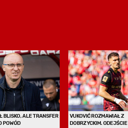
Ł BLISKO, ALE TRANSFER
VUKOVIĆ ROZMAWIAŁ Z
O POWÓD
DOBRZYCKIM. ODEJŚCIE