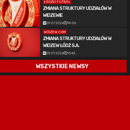
ŁÓDZKI FUTBOL
ZMIANA STRUKTURY UDZIAŁÓW W
WIDZEWIE
29.07.2026
14:06
WIDZEW.COM
ZMIANA STRUKTURY UDZIAŁÓW W
WIDZEW ŁÓDŹ S.A.
29.07.2026
13:45
WSZYSTKIE NEWSY