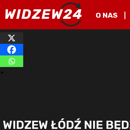
O NAS
WIDZEW ŁÓDŹ NIE BĘD