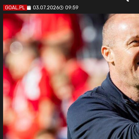
GOAL.PL
03.07.2026
09:59