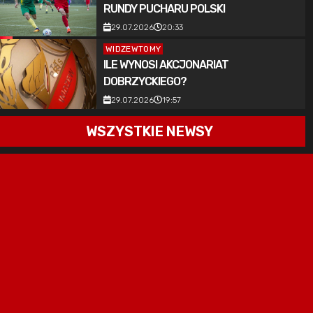
RUNDY PUCHARU POLSKI
29.07.2026
20:33
WIDZEWTOMY
ILE WYNOSI AKCJONARIAT
DOBRZYCKIEGO?
29.07.2026
19:57
WSZYSTKIE NEWSY