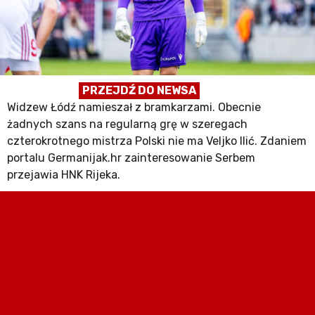
PRZEJDŹ DO NEWSA
Widzew Łódź namieszał z bramkarzami. Obecnie
żadnych szans na regularną grę w szeregach
czterokrotnego mistrza Polski nie ma Veljko Ilić. Zdaniem
portalu Germanijak.hr zainteresowanie Serbem
przejawia HNK Rijeka.