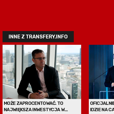
INNE Z TRANSFERY.INFO
MOŻE ZAPROCENTOWAĆ. TO
OFICJALNI
NAJWIĘKSZA INWESTYCJA W
IDZIE NA C