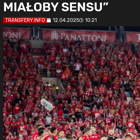
MIAŁOBY SENSU”
TRANSFERY.INFO
12.04.2025
10:21