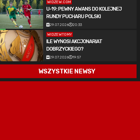
WIDZEW.COM
U-19: PEWNY AWANS DO KOLEJNEJ
RUNDY PUCHARU POLSKI
29.07.2026
20:33
WIDZEWTOMY
ILE WYNOSI AKCJONARIAT
DOBRZYCKIEGO?
29.07.2026
19:57
WSZYSTKIE NEWSY