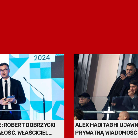
E: ROBERT DOBRZYCKI
ALEX HADITAGHI UJAWN
AŁOŚĆ. WŁAŚCICIEL
PRYWATNĄ WIADOMOŚĆ