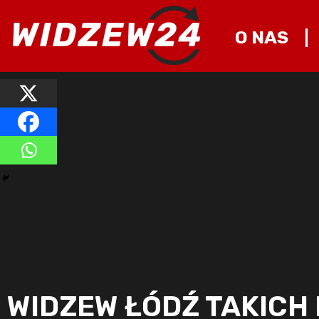
O NAS
WIDZEW ŁÓDŹ TAKICH 