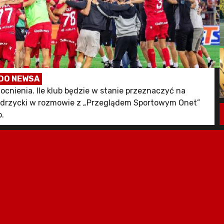
DO NEWSA
cnienia. Ile klub będzie w stanie przeznaczyć na
iedrzycki w rozmowie z „Przeglądem Sportowym Onet”
o.