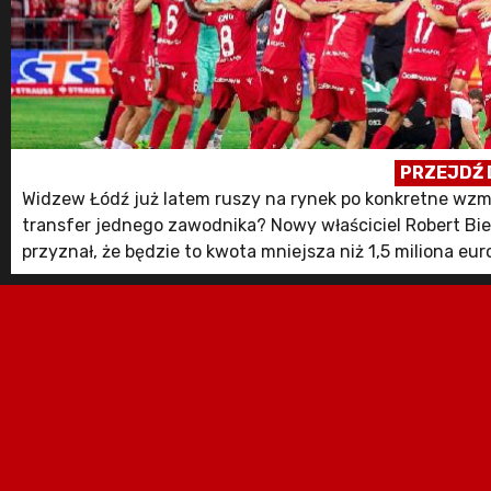
PRZEJDŹ 
Widzew Łódź już latem ruszy na rynek po konkretne wzmo
transfer jednego zawodnika? Nowy właściciel Robert B
przyznał, że będzie to kwota mniejsza niż 1,5 miliona eur