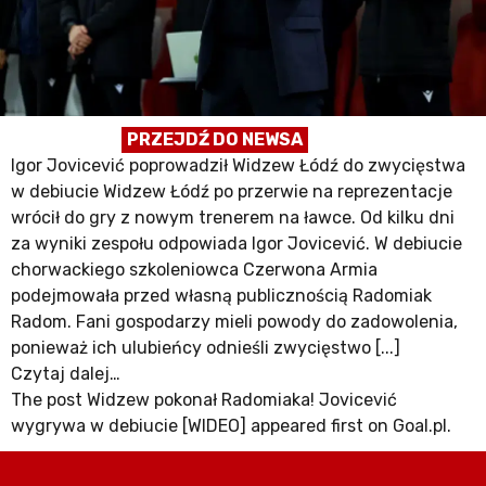
PRZEJDŹ DO NEWSA
Igor Jovicević poprowadził Widzew Łódź do zwycięstwa
w debiucie Widzew Łódź po przerwie na reprezentacje
wrócił do gry z nowym trenerem na ławce. Od kilku dni
za wyniki zespołu odpowiada Igor Jovicević. W debiucie
chorwackiego szkoleniowca Czerwona Armia
podejmowała przed własną publicznością Radomiak
Radom. Fani gospodarzy mieli powody do zadowolenia,
ponieważ ich ulubieńcy odnieśli zwycięstwo [...]
Czytaj dalej…
The post Widzew pokonał Radomiaka! Jovicević
wygrywa w debiucie [WIDEO] appeared first on Goal.pl.