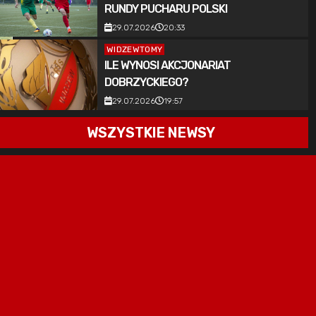
RUNDY PUCHARU POLSKI
29.07.2026
20:33
WIDZEWTOMY
ILE WYNOSI AKCJONARIAT
DOBRZYCKIEGO?
29.07.2026
19:57
WSZYSTKIE NEWSY