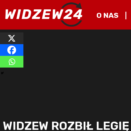
O NAS
WIDZEW ROZBIŁ LEGI