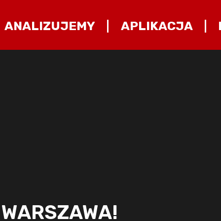
ANALIZUJEMY
APLIKACJA
Ę WARSZAWA!