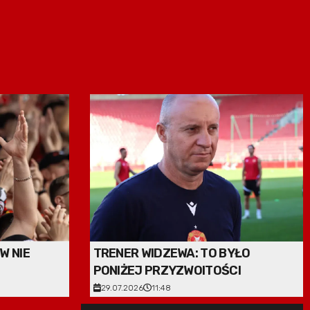
W NIE
TRENER WIDZEWA: TO BYŁO
PONIŻEJ PRZYZWOITOŚCI
29.07.2026
11:48