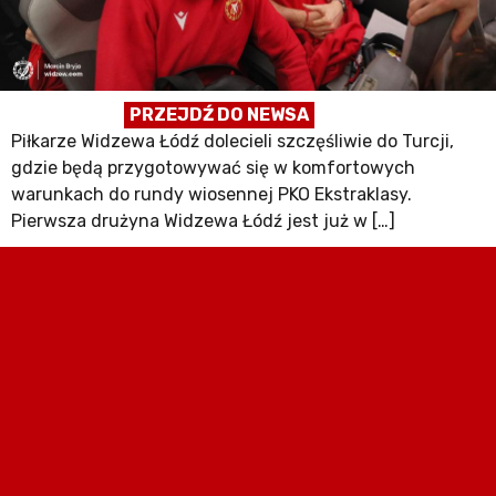
PRZEJDŹ DO NEWSA
Piłkarze Widzewa Łódź dolecieli szczęśliwie do Turcji,
gdzie będą przygotowywać się w komfortowych
warunkach do rundy wiosennej PKO Ekstraklasy.
Pierwsza drużyna Widzewa Łódź jest już w […]