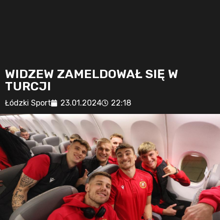
WIDZEW ZAMELDOWAŁ SIĘ W
TURCJI
Łódzki Sport
23.01.2024
22:18