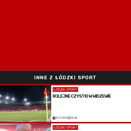
INNE Z ŁÓDZKI SPORT
ŁÓDZKI SPORT
KOLEJNE CZYSTKI W WIDZEWIE
30.07.2026
18:48
ŁÓDZKI SPORT