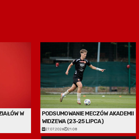
ZIAŁÓW W
PODSUMOWANIE MECZÓW AKADEMII
WIDZEWA (23-25 LIPCA)
27.07.2026
21:08