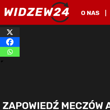
O NAS
ZAPOWIEDŹ MECZÓW A