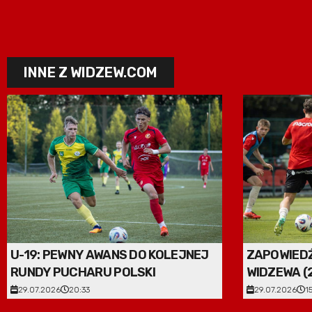
INNE Z WIDZEW.COM
U-19: PEWNY AWANS DO KOLEJNEJ
ZAPOWIEDŹ
RUNDY PUCHARU POLSKI
WIDZEWA (2
29.07.2026
20:33
29.07.2026
1