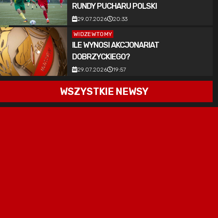
RUNDY PUCHARU POLSKI
29.07.2026
20:33
WIDZEWTOMY
ILE WYNOSI AKCJONARIAT
DOBRZYCKIEGO?
29.07.2026
19:57
WSZYSTKIE NEWSY