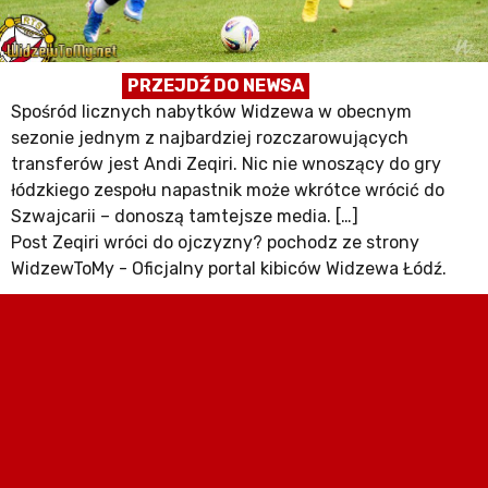
PRZEJDŹ DO NEWSA
Spośród licznych nabytków Widzewa w obecnym
sezonie jednym z najbardziej rozczarowujących
transferów jest Andi Zeqiri. Nic nie wnoszący do gry
łódzkiego zespołu napastnik może wkrótce wrócić do
Szwajcarii – donoszą tamtejsze media. […]
Post Zeqiri wróci do ojczyzny? pochodz ze strony
WidzewToMy - Oficjalny portal kibiców Widzewa Łódź.