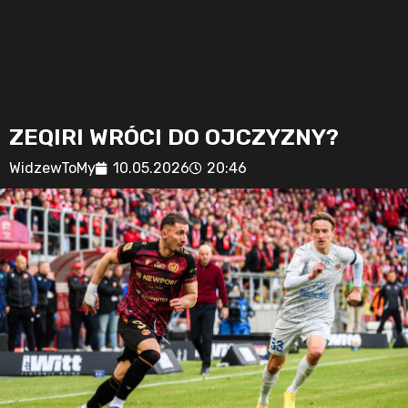
ZEQIRI WRÓCI DO OJCZYZNY?
WidzewToMy
10.05.2026
20:46