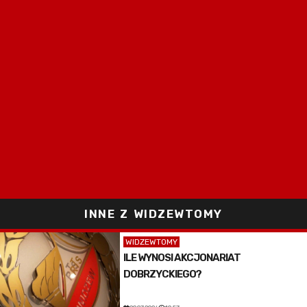
INNE Z WIDZEWTOMY
WIDZEWTOMY
ILE WYNOSI AKCJONARIAT
DOBRZYCKIEGO?