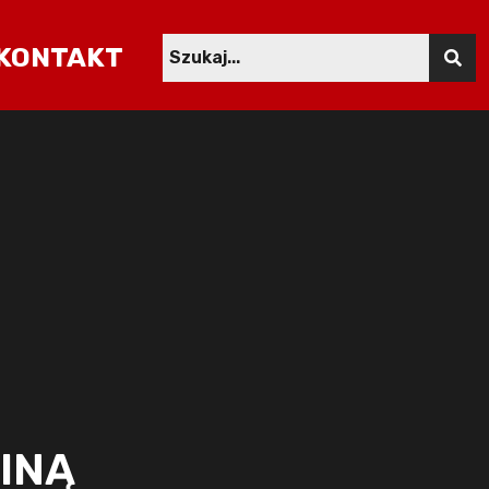
KONTAKT
INĄ