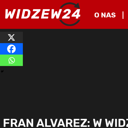
O NAS
FRAN ALVAREZ: W WI