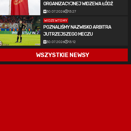
ORGANIZACYJNEJ WIDZEWA ŁÓDŹ
30.07.2026
13:27
WIDZEWTOMY
POZNALIŚMY NAZWISKO ARBITRA
JUTRZEJSZEGO MECZU
30.07.2026
13:12
WSZYSTKIE NEWSY