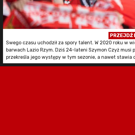
PRZEJDŹ 
Swego czasu uchodził za spory talent. W 2020 roku w wie
barwach Lazio Rzym. Dziś 24-lateni Szymon Czyż musi p
przekreśla jego występy w tym sezonie, a nawet stawia d