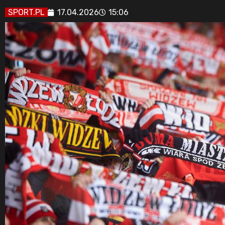
SPORT.PL
17.04.2026
15:06