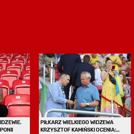
DZEWIE.
PIŁKARZ WIELKIEGO WIDZEWA
PONII
KRZYSZTOF KAMIŃSKI OCENIA: