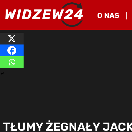
O NAS
TŁUMY ŻEGNAŁY JACK