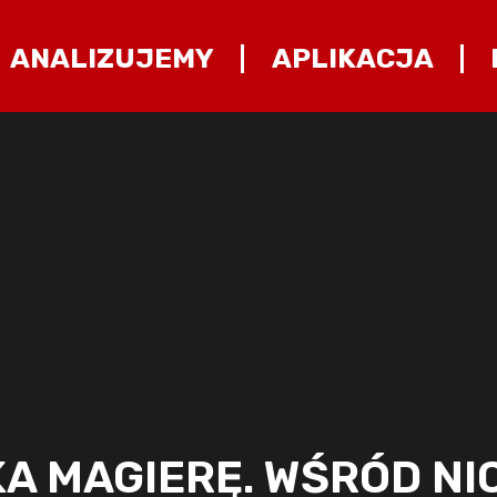
ANALIZUJEMY
APLIKACJA
A MAGIERĘ. WŚRÓD NI