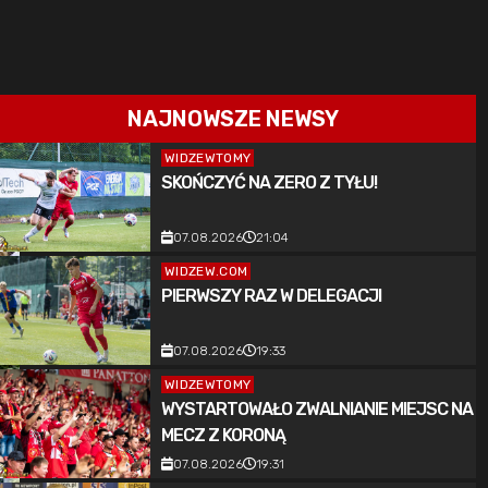
NAJNOWSZE NEWSY
WIDZEWTOMY
SKOŃCZYĆ NA ZERO Z TYŁU!
07.08.2026
21:04
WIDZEW.COM
PIERWSZY RAZ W DELEGACJI
07.08.2026
19:33
WIDZEWTOMY
WYSTARTOWAŁO ZWALNIANIE MIEJSC NA
MECZ Z KORONĄ
07.08.2026
19:31