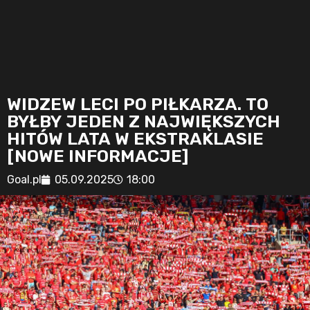
WIDZEW LECI PO PIŁKARZA. TO
BYŁBY JEDEN Z NAJWIĘKSZYCH
HITÓW LATA W EKSTRAKLASIE
[NOWE INFORMACJE]
Goal.pl
05.09.2025
18:00