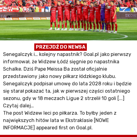
PRZEJDŹ DO NEWSA
Senegalczyk i… kolejny napastnik? Goal.pl jako pierwszy
informował, że Widzew Łódź sięgnie po napastnika
Schalke. Dziś Pape Meissa Ba został oficjalnie
przedstawiony jako nowy piłkarz łódzkiego klubu.
Senegalczyk podpisał umowę do lata 2028 roku i będzie
się starał pokazać ta, jak w pierwszej części ostatniego
sezonu, gdy w 18 meczach Ligue 2 strzelił 10 goli [...]
Czytaj dalej…
The post Widzew leci po piłkarza. To byłby jeden z
największych hitów lata w Ekstraklasie [NOWE
INFORMACJE] appeared first on Goal.pl.