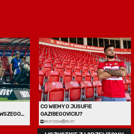
CO WIEMY O JUSUFIE
RWSZEGO
GAZIBEGOVICIU?
29.07.2026
10:01