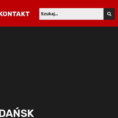
KONTAKT
GDAŃSK