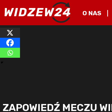
O NAS
ZAPOWIEDŹ MECZU WI