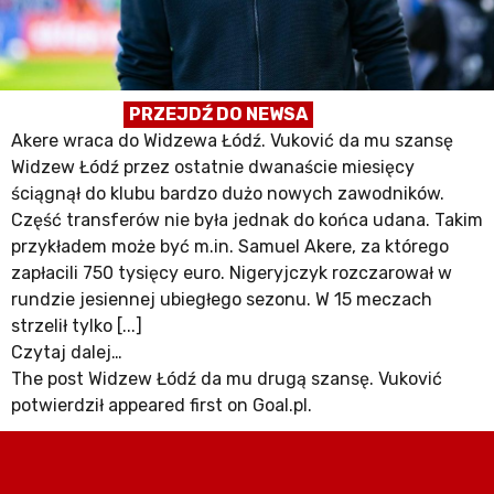
PRZEJDŹ DO NEWSA
Akere wraca do Widzewa Łódź. Vuković da mu szansę
Widzew Łódź przez ostatnie dwanaście miesięcy
ściągnął do klubu bardzo dużo nowych zawodników.
Część transferów nie była jednak do końca udana. Takim
przykładem może być m.in. Samuel Akere, za którego
zapłacili 750 tysięcy euro. Nigeryjczyk rozczarował w
rundzie jesiennej ubiegłego sezonu. W 15 meczach
strzelił tylko [...]
Czytaj dalej…
The post Widzew Łódź da mu drugą szansę. Vuković
potwierdził appeared first on Goal.pl.