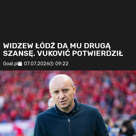
WIDZEW ŁÓDŹ DA MU DRUGĄ
SZANSĘ. VUKOVIĆ POTWIERDZIŁ
Goal.pl
07.07.2026
09:22